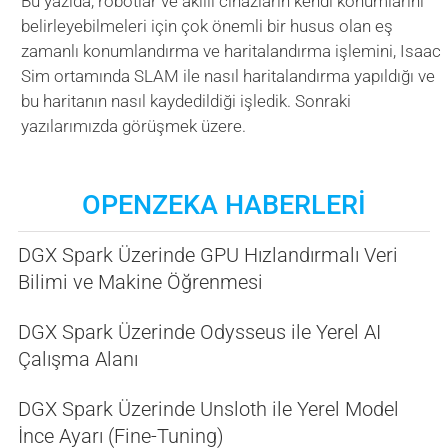
Bu yazıda, robotlar ve akıllı cihazların kendi konumlarını
belirleyebilmeleri için çok önemli bir husus olan eş
zamanlı konumlandırma ve haritalandırma işlemini, Isaac
Sim ortamında SLAM ile nasıl haritalandırma yapıldığı ve
bu haritanın nasıl kaydedildiği işledik. Sonraki
yazılarımızda görüşmek üzere.
OPENZEKA HABERLERİ
DGX Spark Üzerinde GPU Hızlandırmalı Veri
Bilimi ve Makine Öğrenmesi
DGX Spark Üzerinde Odysseus ile Yerel AI
Çalışma Alanı
DGX Spark Üzerinde Unsloth ile Yerel Model
İnce Ayarı (Fine-Tuning)