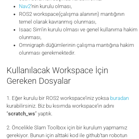
Nav2
‘nin kurulu olması,
ROS2 workspace(çalışma alanının) mantığının
temel olarak kavranmış olunması,
Isaac Sim’in kurulu olması ve genel kullanıma hakim
olunması,
Omnigraph düğümlerinin çalışma mantığına hakim
olunması gerekmektedir.
Kullanılacak Workspace İçin
Gereken Dosyalar
1. Eğer kurulu bir ROS2 workspace’iniz yoksa
buradan
kurabilirsiniz. Biz bu kısımda workspace’in adını
“
scratch_ws
” yaptık.
2. Öncelikle Slam Toolbox için bir kurulum yapmamız
gerekiyor. Bunun için alttaki kod ile github’tan robotun