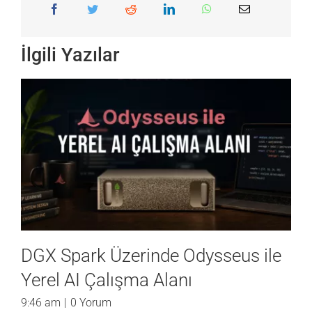
İlgili Yazılar
DGX Spark Üzerinde Unsloth ile
Yerel Model İnce Ayarı (Fine-
Tuning)