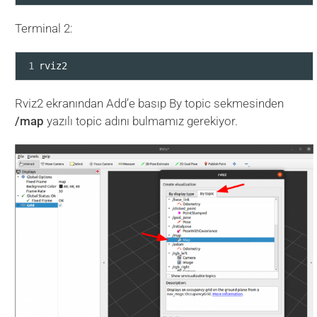
Terminal 2:
1
rviz2
Rviz2 ekranından Add’e basıp By topic sekmesinden
/map
yazılı topic adını bulmamız gerekiyor.