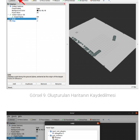
Görsel 9. Oluşturulan Haritanın Kaydedilmesi