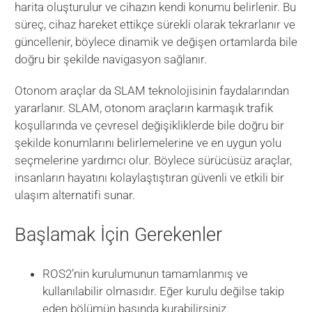
harita oluşturulur ve cihazın kendi konumu belirlenir. Bu
süreç, cihaz hareket ettikçe sürekli olarak tekrarlanır ve
güncellenir, böylece dinamik ve değişen ortamlarda bile
doğru bir şekilde navigasyon sağlanır.
Otonom araçlar da SLAM teknolojisinin faydalarından
yararlanır. SLAM, otonom araçların karmaşık trafik
koşullarında ve çevresel değişikliklerde bile doğru bir
şekilde konumlarını belirlemelerine ve en uygun yolu
seçmelerine yardımcı olur. Böylece sürücüsüz araçlar,
insanların hayatını kolaylaştıştıran güvenli ve etkili bir
ulaşım alternatifi sunar.
Başlamak İçin Gerekenler
ROS2’nin kurulumunun tamamlanmış ve
kullanılabilir olmasıdır. Eğer kurulu değilse takip
eden bölümün başında kurabilirsiniz.