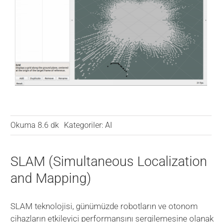
VERİ MERKEZİ
OYUN
SAĞLIK
Okuma 8.6 dk
Kategoriler:
AI
SLAM (Simultaneous Localization
and Mapping)
SLAM teknolojisi, günümüzde robotların ve otonom
cihazların etkileyici performansını sergilemesine olanak