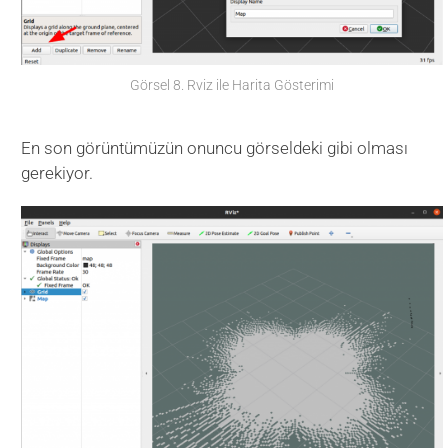
Görsel 8. Rviz ile Harita Gösterimi
En son görüntümüzün onuncu görseldeki gibi olması
gerekiyor.