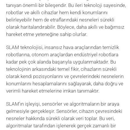
tanıyan önemli bir bileşendir. Bu ileri teknoloji sayesinde,
robotlar ve akıllı cihazlar hem kendi konumlarını
belirleyebilir hem de etraflarındaki nesneleri sürekli
olarak haritalandırabilir. Böylece, daha akıllı ve bağımsız
hareket etme yeteneğine sahip olurlar.
SLAM teknolojisi, insansız hava araçlarından temizlik
robotlarına, otonom araçlardan endüstriyel robotlara
kadar pek çok alanda başarıyla uygulanmaktadır. Bu
teknolojinin arkasındaki temel fikir, cihazların sürekli
olarak kendi pozisyonlarını ve çevrelerindeki nesnelerin
konumlarını hesaplamalarını sağlayarak, daha doğru ve
verimli hareket etmelerine imkan tanımaktır.
SLAM’ın işleyişi, sensörler ve algoritmaların bir araya
gelmesiyle gerçekleşir. Sensörler, cihazın çevresindeki
nesneler hakkında sürekli olarak veri toplar. Bu veri,
algoritmalar tarafından işlenerek gerçek zamanlı bir