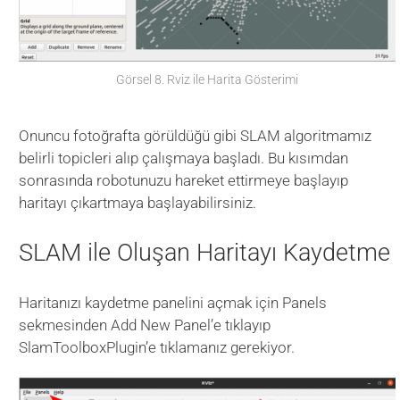
Görsel 8. Rviz ile Harita Gösterimi
Onuncu fotoğrafta görüldüğü gibi SLAM algoritmamız
belirli topicleri alıp çalışmaya başladı. Bu kısımdan
sonrasında robotunuzu hareket ettirmeye başlayıp
haritayı çıkartmaya başlayabilirsiniz.
SLAM ile Oluşan Haritayı Kaydetme
Haritanızı kaydetme panelini açmak için Panels
sekmesinden Add New Panel’e tıklayıp
SlamToolboxPlugin’e tıklamanız gerekiyor.