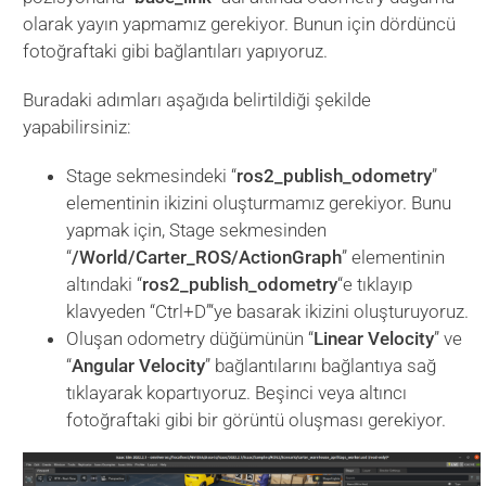
olarak yayın yapmamız gerekiyor. Bunun için dördüncü
fotoğraftaki gibi bağlantıları yapıyoruz.
Buradaki adımları aşağıda belirtildiği şekilde
yapabilirsiniz:
Stage sekmesindeki “
ros2_publish_odometry
”
elementinin ikizini oluşturmamız gerekiyor. Bunu
yapmak için, Stage sekmesinden
“
/World/Carter_ROS/ActionGraph
” elementinin
altındaki “
ros2_publish_odometry
“e tıklayıp
klavyeden “Ctrl+D”‘ye basarak ikizini oluşturuyoruz.
Oluşan odometry düğümünün “
Linear Velocity
” ve
“
Angular Velocity
” bağlantılarını bağlantıya sağ
tıklayarak kopartıyoruz. Beşinci veya altıncı
fotoğraftaki gibi bir görüntü oluşması gerekiyor.