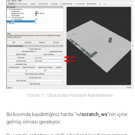
Görsel 11. Oluşturulan Haritanın Kaydedilmesi
Bu kısımda kaydettiğiniz harita “
~/scratch_ws
“nin içine
gelmiş olması gerekiyor.