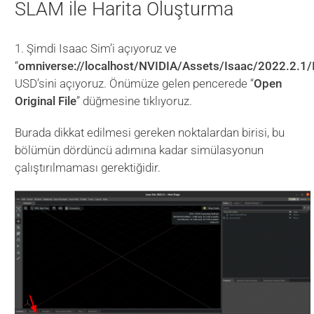
SLAM ile Harita Oluşturma
1. Şimdi Isaac Sim’i açıyoruz ve
“
omniverse://localhost/NVIDIA/Assets/Isaac/2022.2.1
USD’sini açıyoruz. Önümüze gelen pencerede “
Open
Original File
” düğmesine tıklıyoruz.
Burada dikkat edilmesi gereken noktalardan birisi, bu
bölümün dördüncü adımına kadar simülasyonun
çalıştırılmaması gerektiğidir.