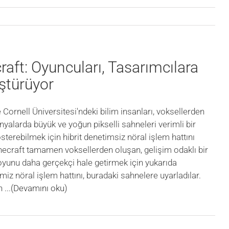
aft: Oyuncuları, Tasarımcılara
ştürüyor
Cornell Üniversitesi'ndeki bilim insanları, voksellerden
yalarda büyük ve yoğun pikselli sahneleri verimli bir
sterebilmek için hibrit denetimsiz nöral işlem hattını
inecraft tamamen voksellerden oluşan, gelişim odaklı bir
oyunu daha gerçekçi hale getirmek için yukarıda
miz nöral işlem hattını, buradaki sahnelere uyarladılar.
ın
...(Devamını oku)