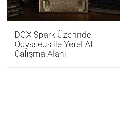
DGX Spark Üzerinde
Odysseus ile Yerel AI
Çalışma Alanı