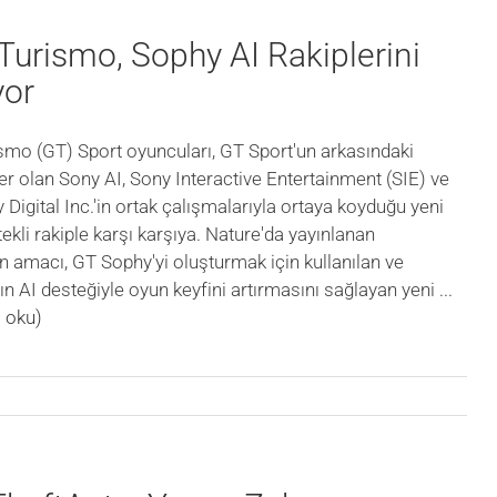
Turismo, Sophy AI Rakiplerini
yor
smo (GT) Sport oyuncuları, GT Sport'un arkasındaki
iler olan Sony AI, Sony Interactive Entertainment (SIE) ve
Digital Inc.'in ortak çalışmalarıyla ortaya koyduğu yeni
tekli rakiple karşı karşıya. Nature'da yayınlanan
n amacı, GT Sophy'yi oluşturmak için kullanılan ve
ın AI desteğiyle oyun keyfini artırmasını sağlayan yeni
...
 oku)