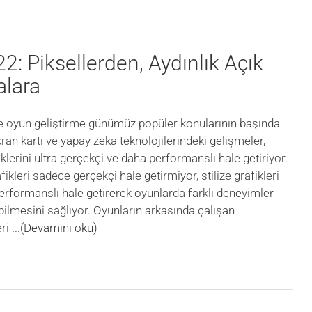
2: Piksellerden, Aydınlık Açık
lara
e oyun geliştirme günümüz popüler konularının başında
kran kartı ve yapay zeka teknolojilerindeki gelişmeler,
klerini ultra gerçekçi ve daha performanslı hale getiriyor.
afikleri sadece gerçekçi hale getirmiyor, stilize grafikleri
erformanslı hale getirerek oyunlarda farklı deneyimler
bilmesini sağlıyor. Oyunların arkasında çalışan
eri
...(Devamını oku)