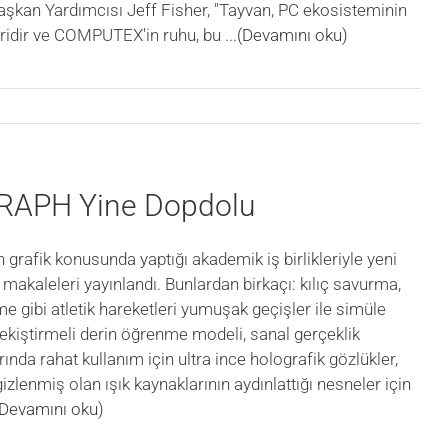
aşkan Yardımcısı Jeff Fisher, "Tayvan, PC ekosisteminin
idir ve COMPUTEX'in ruhu, bu
...(Devamını oku)
RAPH Yine Dopdolu
 grafik konusunda yaptığı akademik iş birlikleriyle yeni
makaleleri yayınlandı. Bunlardan birkaçı: kılıç savurma,
me gibi atletik hareketleri yumuşak geçişler ile simüle
pekiştirmeli derin öğrenme modeli, sanal gerçeklik
ında rahat kullanım için ultra ince holografik gözlükler,
zlenmiş olan ışık kaynaklarının aydınlattığı nesneler için
.(Devamını oku)