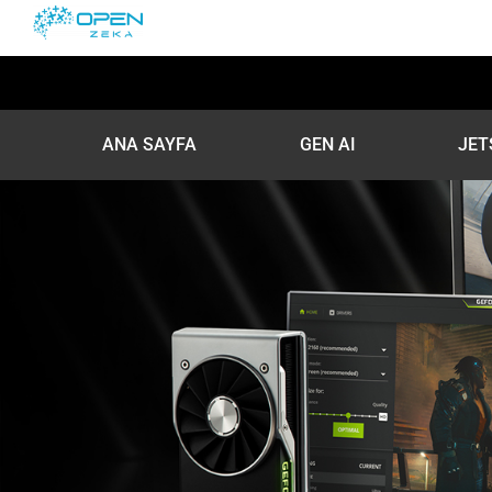
Skip
to
content
ANA SAYFA
GEN AI
JET