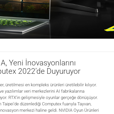
A, Yeni İnovasyonlarını
utex 2022’de Duyuruyor
zler, üretilmesi en kompleks ürünleri üretilebilir kılıyor.
 yazılımlar veri merkezlerini AI fabrikalarına
yor. RTX'in gelişmesiyle oyunlar gerçeğe dönüşüyor.
n Taipei'de düzenlediği Computex fuarıyla Tayvan,
inovasyon merkezi haline geldi. NVIDIA Oyun Ürünleri