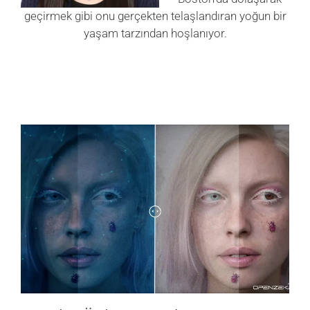
geçirmek gibi onu gerçekten telaşlandıran yoğun bir
yaşam tarzından hoşlanıyor.
VERİ MERKEZİ
OYUN
SAĞLIK