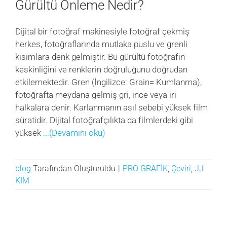
Gürültü Önleme Nedir?
Dijital bir fotoğraf makinesiyle fotoğraf çekmiş
herkes, fotoğraflarında mutlaka puslu ve grenli
kısımlara denk gelmiştir. Bu gürültü fotoğrafın
keskinliğini ve renklerin doğruluğunu doğrudan
etkilemektedir. Gren (İngilizce: Grain= Kumlanma),
fotoğrafta meydana gelmiş gri, ince veya iri
halkalara denir. Karlanmanın asıl sebebi yüksek film
süratidir. Dijital fotoğrafçılıkta da filmlerdeki gibi
yüksek
...(Devamını oku)
blog
Tarafından Oluşturuldu
|
PRO GRAFİK
,
Çeviri
,
JJ
KIM