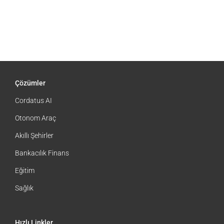
Çözümler
Cordatus AI
Otonom Araç
Akıllı Şehirler
Bankacılık Finans
Eğitim
Sağlık
Hızlı Linkler