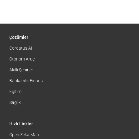
Çözümler
Cordatus AI
Otonom Araç
Akıllı Şehirler
Bankacılık Finans
Eğitim
Sağlık
Hızlı Linkler
Open Zeka Marc