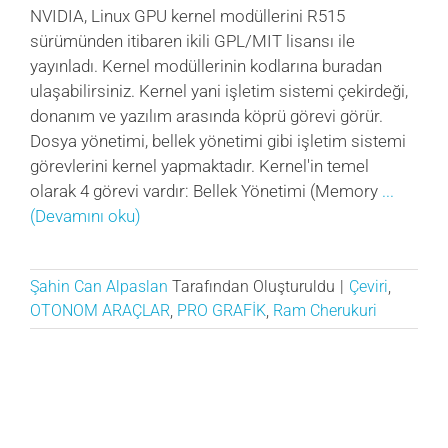
NVIDIA, Linux GPU kernel modüllerini R515
sürümünden itibaren ikili GPL/MIT lisansı ile
yayınladı. Kernel modüllerinin kodlarına buradan
ulaşabilirsiniz. Kernel yani işletim sistemi çekirdeği,
donanım ve yazılım arasında köprü görevi görür.
Dosya yönetimi, bellek yönetimi gibi işletim sistemi
görevlerini kernel yapmaktadır. Kernel'in temel
olarak 4 görevi vardır: Bellek Yönetimi (Memory
...
(Devamını oku)
Şahin Can Alpaslan
Tarafından Oluşturuldu
|
Çeviri
,
OTONOM ARAÇLAR
,
PRO GRAFİK
,
Ram Cherukuri