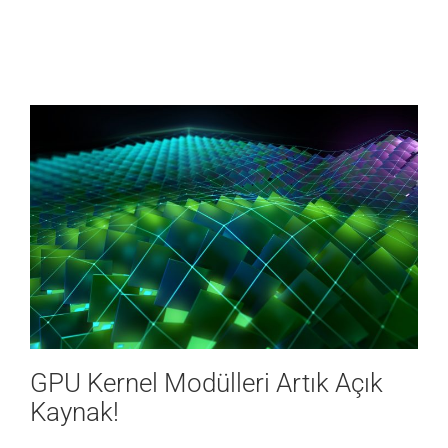
VERİ MERKEZİ
OYUN
SAĞLIK
GPU Kernel Modülleri Artık Açık
Kaynak!