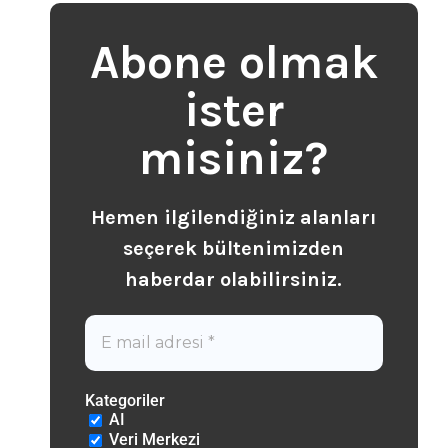
Abone olmak
ister
misiniz?
Hemen ilgilendiğiniz alanları
seçerek b
ültenimizden
haberdar olabilirsiniz.
Kategoriler
AI
Veri Merkezi