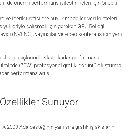
rinde önemli performans iyileştirmeleri için önceki
 ve içerik üreticilere büyük modeller, veri kümeleri
iş yükleriyle çalışmak için gereken GPU Belleği.
layıcı (NVENC), yayıncılar ve video konferans için yeni
klik iş akışlarında 3 kata kadar performans.
timinde (70W) profesyonel grafik, görüntü oluşturma,
adar performans artışı.
zellikler Sunuyor
X 2000 Ada desteğinin yanı sıra grafik iş akışlarını