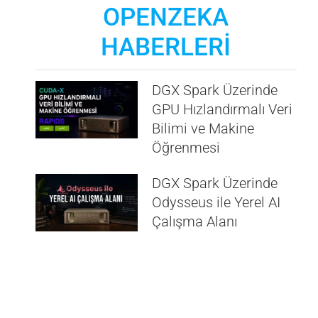
OPENZEKA
HABERLERİ
DGX Spark Üzerinde
GPU Hızlandırmalı Veri
Bilimi ve Makine
Öğrenmesi
DGX Spark Üzerinde
Odysseus ile Yerel AI
Çalışma Alanı