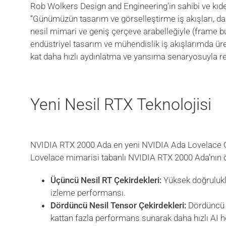
Rob Wolkers Design and Engineering’in sahibi ve kıd
“Günümüzün tasarım ve görselleştirme iş akışları, da
nesil mimari ve geniş çerçeve arabelleğiyle (frame 
endüstriyel tasarım ve mühendislik iş akışlarımda üre
kat daha hızlı aydınlatma ve yansıma senaryosuyla re
Yeni Nesil RTX Teknolojisi
NVIDIA RTX 2000 Ada en yeni NVIDIA Ada Lovelace GP
Lovelace mimarisi tabanlı NVIDIA RTX 2000 Ada’nın öz
Üçüncü Nesil RT Çekirdekleri:
Yüksek doğruluklu
izleme performansı.
Dördüncü Nesil Tensor Çekirdekleri:
Dördüncü n
kattan fazla performans sunarak daha hızlı AI