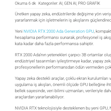
Okuma 6 dk
Kategoriler:
AI
,
GEN AI
,
PRO GRAFİK
Üretken yapay zeka, endüstrilerde değişime yön veriy
yararlanmak için işletmelerin iş akışlarını güçlendi
Yeni
NVIDIA RTX 2000 Ada Generation GPU
, kompakt
hesaplama performansı sunarak, profesyonel iş akışl
kata kadar daha fazla performansa sahiptir.
RTX 2000 Ada’nın yetenekleri çarpıcı 3B ortamlar ol
endüstriyel tasarımları iyileştirmeye kadar, yapay zek
profesyonellerin performansdan ödün vermeden çok d
Yapay zeka destekli araçlar, çoklu ekran kurulumları 
uygulama iş akışları, önemli ölçüde GPU belleğine ih
bellek sayesinde, veri bilimi uzmanları, verileriyle da
araçlardan yararlanabiliyor.
NVIDIA RTX teknolojisiyle desteklenen bu yeni GPU, NV