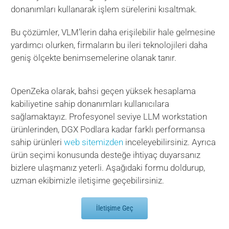
donanımları kullanarak işlem sürelerini kısaltmak.
Bu çözümler, VLM’lerin daha erişilebilir hale gelmesine
yardımcı olurken, firmaların bu ileri teknolojileri daha
geniş ölçekte benimsemelerine olanak tanır.
OpenZeka olarak, bahsi geçen yüksek hesaplama
kabiliyetine sahip donanımları kullanıcılara
sağlamaktayız. Profesyonel seviye LLM workstation
ürünlerinden, DGX Podlara kadar farklı performansa
sahip ürünleri
web sitemizden
inceleyebilirsiniz. Ayrıca
ürün seçimi konusunda desteğe ihtiyaç duyarsanız
bizlere ulaşmanız yeterli. Aşağıdaki formu doldurup,
uzman ekibimizle iletişime geçebilirsiniz.
İletişime Geç