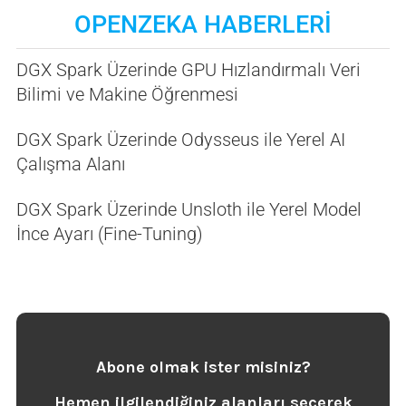
OPENZEKA HABERLERİ
DGX Spark Üzerinde GPU Hızlandırmalı Veri
Bilimi ve Makine Öğrenmesi
DGX Spark Üzerinde Odysseus ile Yerel AI
Çalışma Alanı
DGX Spark Üzerinde Unsloth ile Yerel Model
İnce Ayarı (Fine-Tuning)
Abone olmak ister misiniz?
Hemen ilgilendiğiniz alanları seçerek