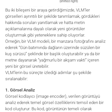
Bu iki bileşeni bir araya getirdiğimizde, VLM’ler
görselleri ayrıntılı bir şekilde tanımlamak, gördükleri
hakkında soruları yanıtlamak ve hatta metin
açıklamalarına dayalı olarak yeni görüntüler
oluşturmak gibi yeteneklere sahip oluyorlar.
Örneğin, bir VLM modeli, bir manzara fotoğrafını analiz
ederek “Gün batımında dağların üzerinde süzülen bir
kuş sürüsü” şeklinde bir başlık oluşturabilir ya da bir
metne dayanarak “yağmurlu bir akşam vakti” içeren
yeni bir görsel üretebilir.
VLM’lerin bu süreçte izlediği adımlar şu şekilde
sıralanabilir:
1. Görsel Analiz
Görsel kodlayıcı (image encoder), verilen görüntüyü
analiz ederek temel görsel özelliklerini temsil eden bir
kod oluşturur. Bu kod, görüntünün temeli olarak