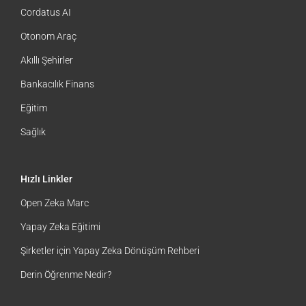
Çözümler
Cordatus AI
Otonom Araç
Akıllı Şehirler
Bankacılık Finans
Eğitim
Sağlık
Hızlı Linkler
Open Zeka Marc
Yapay Zeka Eğitimi
Şirketler için Yapay Zeka Dönüşüm Rehberi
Derin Öğrenme Nedir?