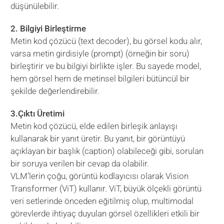
düşünülebilir.
2. Bilgiyi Birleştirme
Metin kod çözücü (text decoder), bu görsel kodu alır,
varsa metin girdisiyle (prompt) (örneğin bir soru)
birleştirir ve bu bilgiyi birlikte işler. Bu sayede model,
hem görsel hem de metinsel bilgileri bütüncül bir
şekilde değerlendirebilir.
3.Çıktı Üretimi
Metin kod çözücü, elde edilen birleşik anlayışı
kullanarak bir yanıt üretir. Bu yanıt, bir görüntüyü
açıklayan bir başlık (caption) olabileceği gibi, sorulan
bir soruya verilen bir cevap da olabilir.
VLM’lerin çoğu, görüntü kodlayıcısı olarak Vision
Transformer (ViT) kullanır. ViT, büyük ölçekli görüntü
veri setlerinde önceden eğitilmiş olup, multimodal
görevlerde ihtiyaç duyulan görsel özellikleri etkili bir