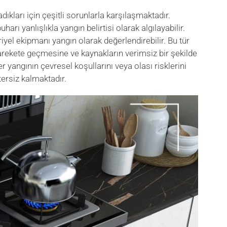
adıkları için çeşitli sorunlarla karşılaşmaktadır.
ı yanlışlıkla yangın belirtisi olarak algılayabilir.
riyel ekipmanı yangın olarak değerlendirebilir. Bu tür
harekete geçmesine ve kaynakların verimsiz bir şekilde
r yangının çevresel koşullarını veya olası risklerini
ersiz kalmaktadır.