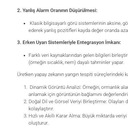
2. Yanlış Alarm Oranının Düşürülmesi:
Klasik bilgisayarlı görü sistemlerinin aksine, 
ederek yanlış pozitifleri kayda değer oranda azal
3. Erken Uyarı Sistemleriyle Entegrasyon İmkanı:
Farklı veri kaynaklarından gelen bilgileri birleşti
(örneğin sıcaklık, nem) dayalı tahminler yapar.
Üretken yapay zekanın yangın tespiti süreçlerindeki kat
Dinamik Görüntü Analizi: Örneğin, ormanlık a
anlamak için görüntünün bağlamını değerlendiri
Doğal Dil ve Görsel Veriyi Birleştirme: Olayları d
kolaylaştırır.
Hızlı ve Akıllı Karar Alma: Büyük miktarda veriyi
oluşturur.