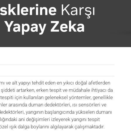
ı ve alt yapıyı tehdit eden en yıkıcı doğal afetlerden
 ve şiddeti artarken, erken tespit ve müdahale ihtiyacı da
espiti için kullanılan geleneksel yöntemler, genellikle
ler arasında duman dedektörleri, ısı sensörleri ve
dedektörleri, yangının başlangıcında yükselen dumanı
lığındaki ani değişimleri izleyerek yangını tespit
özel ışık dalga boylarını algılayarak çalışmaktadır.