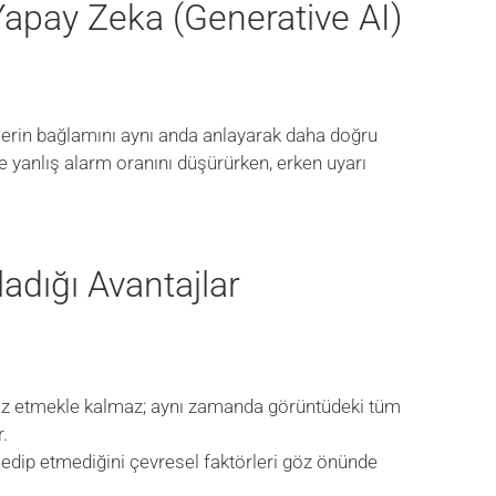
Yapay Zeka (Generative AI)
nlerin bağlamını aynı anda anlayarak daha doğru
de yanlış alarm oranını düşürürken, erken uyarı
adığı Avantajlar
liz etmekle kalmaz; aynı zamanda görüntüdeki tüm
r.
 edip etmediğini çevresel faktörleri göz önünde