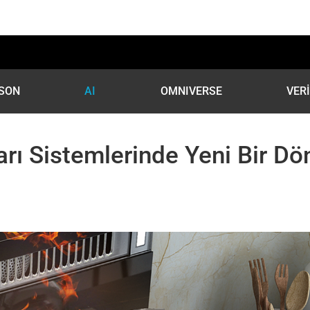
SON
AI
OMNIVERSE
VER
arı Sistemlerinde Yeni Bir 