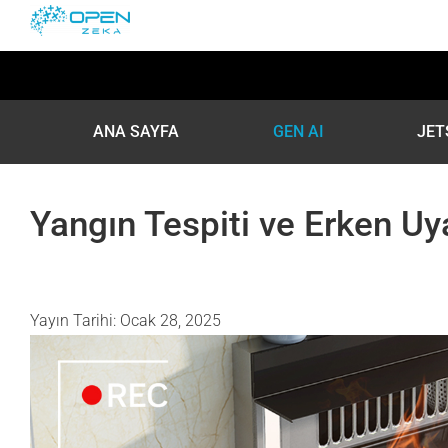
Skip
to
content
ANA SAYFA
GEN AI
JET
Yangın Tespiti ve Erken Uy
Yayın Tarihi: Ocak 28, 2025