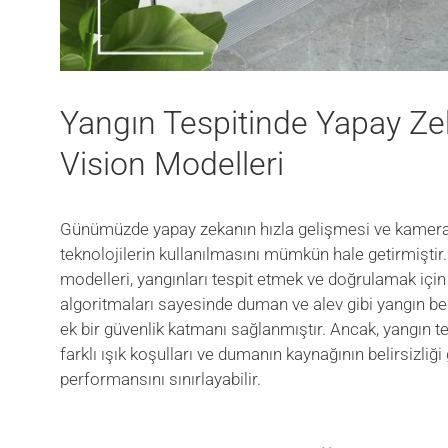
Yangın Tespitinde Yapay Ze
Vision Modelleri
Günümüzde yapay zekanın hızla gelişmesi ve kamera s
teknolojilerin kullanılmasını mümkün hale getirmiştir
modelleri, yangınları tespit etmek ve doğrulamak içi
algoritmaları sayesinde duman ve alev gibi yangın bel
ek bir güvenlik katmanı sağlanmıştır. Ancak, yangın te
farklı ışık koşulları ve dumanın kaynağının belirsizliği
performansını sınırlayabilir.