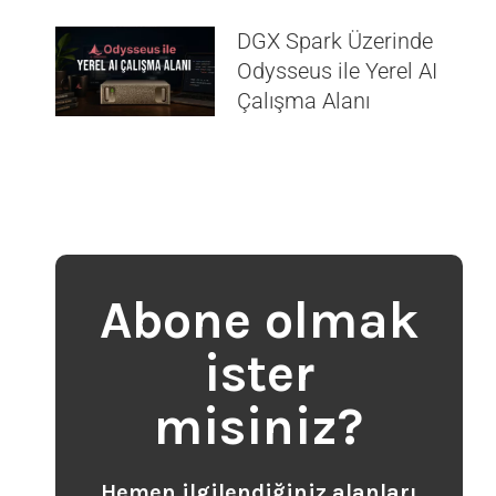
DGX Spark Üzerinde
Odysseus ile Yerel AI
Çalışma Alanı
Abone olmak
ister
misiniz?
Hemen ilgilendiğiniz alanları