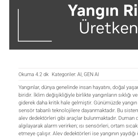
Okuma 4.2 dk
Kategoriler:
AI
,
GEN AI
Yangınlar, dünya genelinde insan hayatını, doğal yaşam
biridir. İklim değişikliğiyle birlikte yangınların sıklığı
giderek daha kritik hale gelmiştir. Günümüzde yangın t
sensör tabanlı teknolojilere dayanmaktadır. Bu sistem
alev dedektörleri gibi araçlar bulunmaktadır. Duman 
algılayarak alarm verirken; ısı sensörleri, ortam sıcak
etmeye çalışır. Alev dedektörleri ise yangının yaydığı 