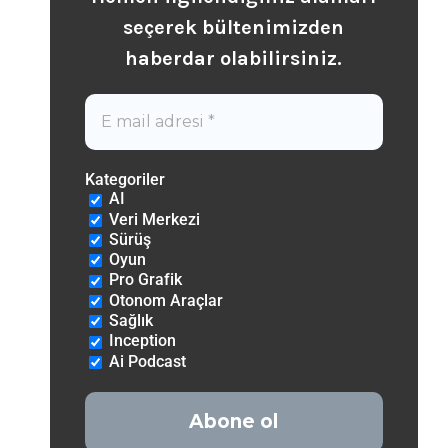
seçerek b
ültenimizden
haberdar olabilirsiniz.
Kategoriler
AI
Veri Merkezi
Sürüş
Oyun
Pro Grafik
Otonom Araçlar
Sağlık
Inception
Ai Podcast