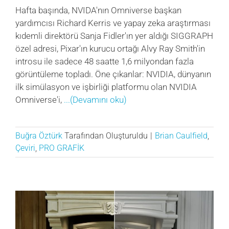
Hafta başında, NVIDA'nın Omniverse başkan
yardımcısı Richard Kerris ve yapay zeka araştırması
kıdemli direktörü Sanja Fidler'ın yer aldığı SIGGRAPH
özel adresi, Pixar'ın kurucu ortağı Alvy Ray Smith'in
introsu ile sadece 48 saatte 1,6 milyondan fazla
görüntüleme topladı. Öne çıkanlar: NVIDIA, dünyanın
ilk simülasyon ve işbirliği platformu olan NVIDIA
Omniverse'i,
...(Devamını oku)
Buğra Öztürk
Tarafından Oluşturuldu
|
Brian Caulfield
,
Çeviri
,
PRO GRAFİK