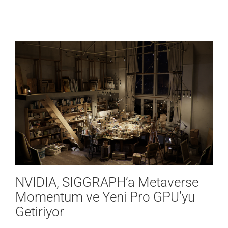
VERİ MERKEZİ
OYUN
SAĞLIK
NVIDIA, SIGGRAPH’a Metaverse
Momentum ve Yeni Pro GPU’yu
Getiriyor