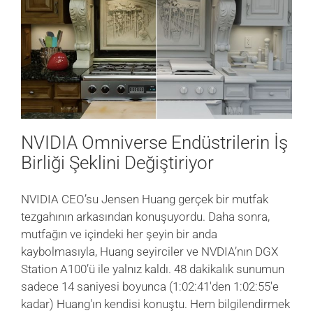
NVIDIA Omniverse Endüstrilerin İş
Birliği Şeklini Değiştiriyor
NVIDIA CEO’su Jensen Huang gerçek bir mutfak
tezgahının arkasından konuşuyordu. Daha sonra,
mutfağın ve içindeki her şeyin bir anda
kaybolmasıyla, Huang seyirciler ve NVDIA’nın DGX
Station A100’ü ile yalnız kaldı. 48 dakikalık sunumun
sadece 14 saniyesi boyunca (1:02:41'den 1:02:55'e
kadar) Huang'ın kendisi konuştu. Hem bilgilendirmek