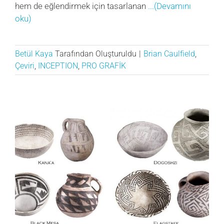
hem de eğlendirmek için tasarlanan
...(Devamını
oku)
Betül Kaya
Tarafından Oluşturuldu
|
Brian Caulfield
,
Çeviri
,
INCEPTION
,
PRO GRAFİK