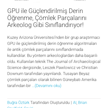
GPU ile Güçlendirilmiş Derin
Öğrenme, Çömlek Parçalarını
Arkeolog Gibi Sınıflandırıyor!
Kuzey Arizona Üniversitesi’nden bir grup araştırmacı
GPU ile güçlendirilmiş derin öğrenme algoritmaları
ile antik çömlek parçalarını sınıflandırmada
kullandılar. Bu yöntem arkeologlardan daha başarılı
oldu. Kullanılan teknik The Journal of Archaeological
Science dergisinde, Leszek Pawlowicz ve Christian
Downum tarafından yayınlandı. Tusayan Beyaz
çömlek parçaları olarak bilinen Güneybatı Amerika
tarafından bir
...(Devamını oku)
Buğra Öztürk
Tarafından Oluşturuldu
|
AI
,
Brian