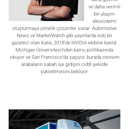
ve daha verimli
bir ulaşım
VERİ MERKEZİ
ekosistemi
oluşturmaya yönelik çözümler sunar. Automotive
OYUN
News ve MarketWatch gibi yayınlarda eski bir
gazeteci olan Katie, 2018’de NVIDIA ekibine katıldı.
Michigan Üniversitesi’nden kamu politikasında
SAĞLIK
okuyor ve San Francisco’da yaşıyor, burada otonom
arabaların sabah işe gidişini ciddi şekilde
yükseltmesini bekliyor.