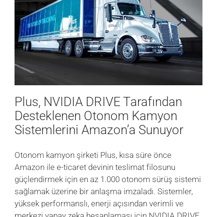
Plus, NVIDIA DRIVE Tarafından
Desteklenen Otonom Kamyon
Sistemlerini Amazon’a Sunuyor
Otonom kamyon şirketi Plus, kısa süre önce
Amazon ile e-ticaret devinin teslimat filosunu
güçlendirmek için en az 1.000 otonom sürüş sistemi
sağlamak üzerine bir anlaşma imzaladı. Sistemler,
yüksek performanslı, enerji açısından verimli ve
merkezi yapay zeka hesaplaması için NVIDIA DRIVE