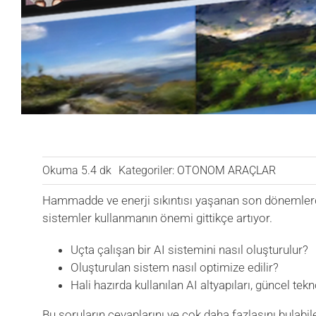
Okuma 5.4 dk
Kategoriler:
OTONOM ARAÇLAR
Hammadde ve enerji sıkıntısı yaşanan son dönemlerd
sistemler kullanmanın önemi gittikçe artıyor.
Uçta çalışan bir AI sistemini nasıl oluşturulur?
Oluşturulan sistem nasıl optimize edilir?
Hali hazırda kullanılan AI altyapıları, güncel tekn
Bu soruların cevaplarını ve çok daha fazlasını bulabi