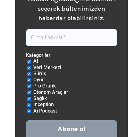
seçerek b
ültenimizden
haberdar olabilirsiniz.
Kategoriler
AI
Veri Merkezi
Sürüş
Oyun
Pro Grafik
Otonom Araçlar
Sağlık
Inception
Ai Podcast