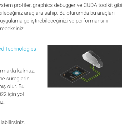
stem profiler, graphics debugger ve CUDA toolkit gibi
ileceğiniz araçlara sahip. Bu oturumda bu araçları
 uygulama geliştirebileceğinizi ve performansını
öreceksiniz.
ed Technologies
ırmakla kalmaz,
me süreçlerini
mış olur. Bu
22 için yol
ız.
labilirsiniz.