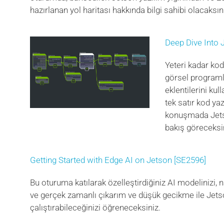
hazırlanan yol haritası hakkında bilgi sahibi olacaksın
Deep Dive Into
Yeteri kadar ko
görsel program
eklentilerini kul
tek satır kod ya
konuşmada Jetso
bakış göreceksi
Getting Started with Edge AI on Jetson [SE2596]
Bu oturuma katılarak özelleştirdiğiniz AI modelinizi, n
ve gerçek zamanlı çıkarım ve düşük gecikme ile Jets
çalıştırabileceğinizi öğreneceksiniz.