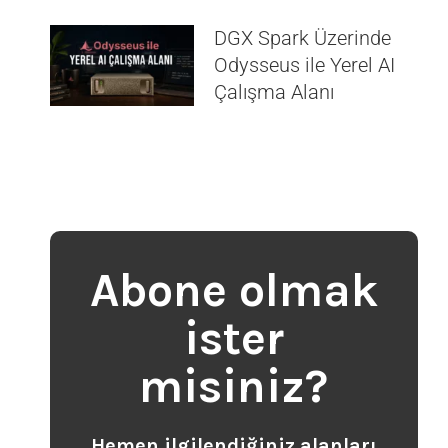
DGX Spark Üzerinde
Odysseus ile Yerel AI
Çalışma Alanı
Abone olmak
ister
misiniz?
Hemen ilgilendiğiniz alanları