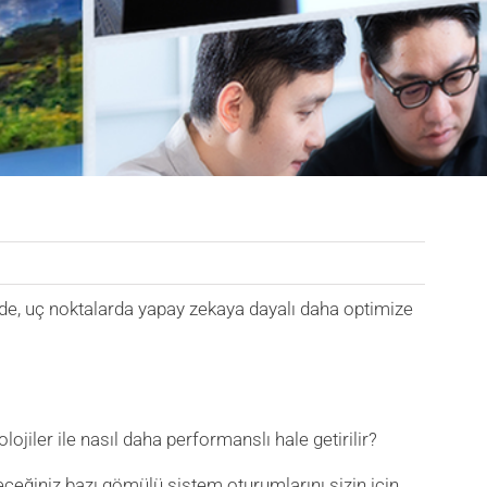
e, uç noktalarda yapay zekaya dayalı daha optimize
olojiler ile nasıl daha performanslı hale getirilir?
leceğiniz bazı gömülü sistem oturumlarını sizin için