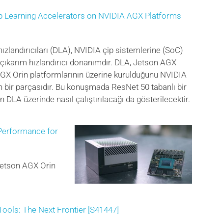
p Learning Accelerators on NVIDIA AGX Platforms
zlandırıcıları (DLA), NVIDIA çip sistemlerine (SoC)
 çıkarım hızlandırıcı donanımdır. DLA, Jetson AGX
GX Orin platformlarının üzerine kurulduğunu NVIDIA
n bir parçasıdır. Bu konuşmada ResNet 50 tabanlı bir
n DLA üzerinde nasıl çalıştırılacağı da gösterilecektir.
 Performance for
 Jetson AGX Orin
Tools: The Next Frontier [S41447]