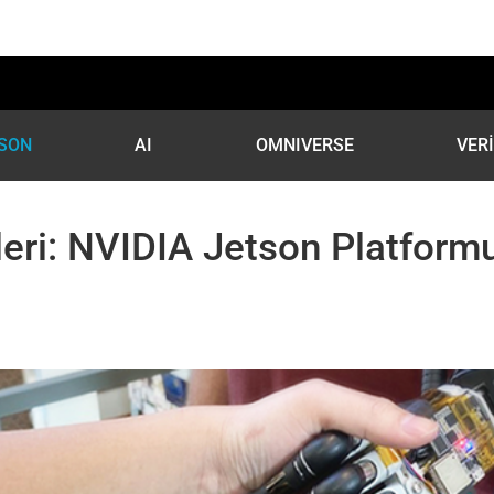
SON
AI
OMNIVERSE
VER
leri: NVIDIA Jetson Platform