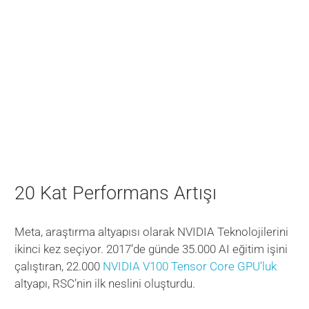
20 Kat Performans Artışı
Meta, araştırma altyapısı olarak NVIDIA Teknolojilerini
ikinci kez seçiyor. 2017’de günde 35.000 AI eğitim işini
çalıştıran, 22.000
NVIDIA V100 Tensor Core GPU’luk
altyapı, RSC’nin ilk neslini oluşturdu.