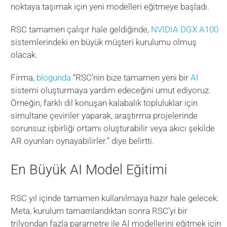
noktaya taşımak için yeni modelleri eğitmeye başladı.
RSC tamamen çalışır hale geldiğinde,
NVIDIA DGX A100
sistemlerindeki en büyük müşteri kurulumu olmuş
olacak.
Firma,
blogunda
“RSC’nin bize tamamen yeni bir
AI
sistemi oluşturmaya yardım edeceğini umut ediyoruz.
Örneğin, farklı dil konuşan kalabalık topluluklar için
simultane çeviriler yaparak, araştırma projelerinde
sorunsuz işbirliği ortamı oluşturabilir veya akıcı şekilde
AR oyunları oynayabilirler.” diye belirtti.
En Büyük AI Model Eğitimi
RSC yıl içinde tamamen kullanılmaya hazır hale gelecek.
Meta, kurulum tamamlandıktan sonra RSC’yi bir
trilyondan fazla parametre ile AI modellerini eğitmek için