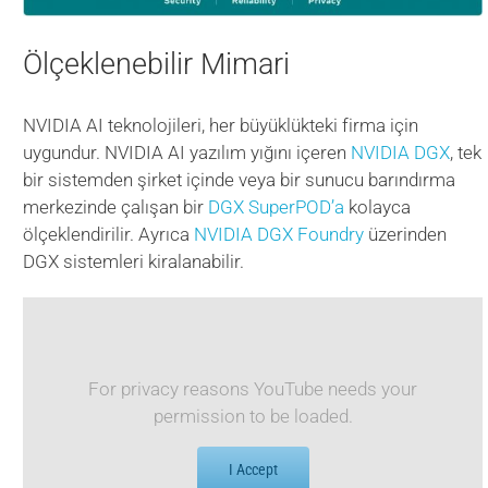
Ölçeklenebilir Mimari
NVIDIA AI teknolojileri, her büyüklükteki firma için
uygundur. NVIDIA AI yazılım yığını içeren
NVIDIA DGX
, tek
bir sistemden şirket içinde veya bir sunucu barındırma
merkezinde çalışan bir
DGX SuperPOD’a
kolayca
ölçeklendirilir. Ayrıca
NVIDIA DGX Foundry
üzerinden
DGX sistemleri kiralanabilir.
For privacy reasons YouTube needs your
permission to be loaded.
I Accept