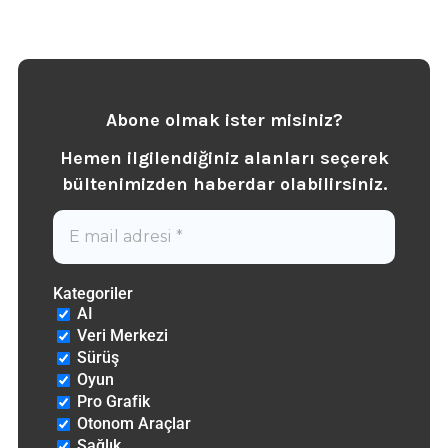
Abone olmak ister misiniz?
Hemen ilgilendiğiniz alanları seçerek
b
ültenimizden haberdar olabilirsiniz.
Kategoriler
AI
Veri Merkezi
Sürüş
Oyun
Pro Grafik
Otonom Araçlar
Sağlık