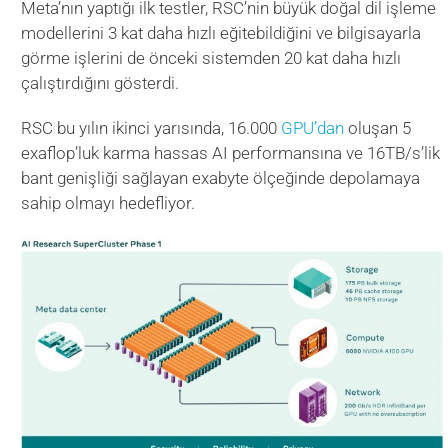
Meta’nın yaptığı ilk testler, RSC’nin büyük doğal dil işleme
modellerini 3 kat daha hızlı eğitebildiğini ve bilgisayarla
görme işlerini de önceki sistemden 20 kat daha hızlı
çalıştırdığını gösterdi.
RSC bu yılın ikinci yarısında, 16.000
GPU’dan
oluşan 5
exaflop’luk karma hassas AI performansına ve 16TB/s’lik
bant genişliği sağlayan exabyte ölçeğinde depolamaya
sahip olmayı hedefliyor.