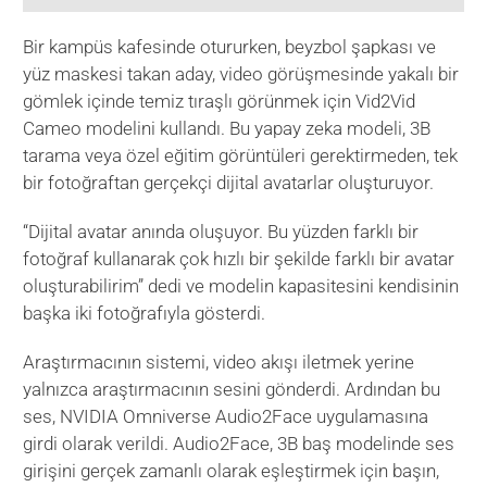
Bir kampüs kafesinde otururken, beyzbol şapkası ve
yüz maskesi takan aday, video görüşmesinde yakalı bir
gömlek içinde temiz tıraşlı görünmek için Vid2Vid
Cameo modelini kullandı. Bu yapay zeka modeli, 3B
tarama veya özel eğitim görüntüleri gerektirmeden, tek
bir fotoğraftan gerçekçi dijital avatarlar oluşturuyor.
“Dijital avatar anında oluşuyor. Bu yüzden farklı bir
fotoğraf kullanarak çok hızlı bir şekilde farklı bir avatar
oluşturabilirim” dedi ve modelin kapasitesini kendisinin
başka iki fotoğrafıyla gösterdi.
Araştırmacının sistemi, video akışı iletmek yerine
yalnızca araştırmacının sesini gönderdi. Ardından bu
ses, NVIDIA Omniverse Audio2Face uygulamasına
girdi olarak verildi. Audio2Face, 3B baş modelinde ses
girişini gerçek zamanlı olarak eşleştirmek için başın,