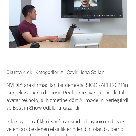
VERİ MERKEZİ
OYUN
SAĞLIK
Okuma 4 dk
Kategoriler:
AI
,
Çeviri
,
Isha Salian
NVIDIA araştırmacıları bir demoda, SIGGRAPH 2021’in
Gerçek Zamanlı demosu Real-Time-live için bir dijital
avatar teknolojisi hizmetine dört AI modelini yerleştirdi
ve Best in Show ödülünü kazandı.
Bilgisayar grafikleri konferansında dünyanın en büyük
ve en çok beklenen etkinliklerinden biri olan bu demo,