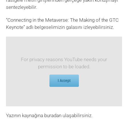
rastgele metin girişlerinden gerçeğe yakın konuşmayı
sentezleyebilir.
“
Connecting in the Metaverse: The Making of the GTC
Keynote
” adlı belgeselimizin galasını izleyebilirsiniz.
For privacy reasons YouTube needs your
permission to be loaded.
I Accept
Yazının kaynağına
buradan
ulaşabilirsiniz.