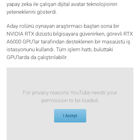
yapay zeka ile çalışan dijital avatar teknolojisinin
yeteneklerini gösterdi.
Aday rolünü oynayan araştırmacı baştan sona bir
NVIDIA RTX dizüstü bilgisayara güvenirken, görevli RTX
A6000 GPU’lar tarafından desteklenen bir masaüstü iş
istasyonunu kullandı. Tüm işlem hattı, buluttaki
GPU’larda da çalıştırılabilir.
For privacy reasons YouTube needs your
permission to be loaded.
I Accept