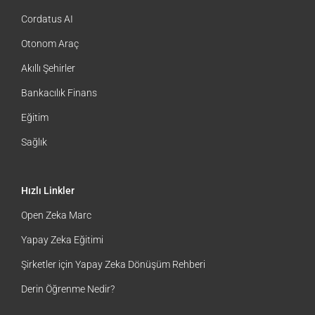
Çözümler
Cordatus AI
Otonom Araç
Akıllı Şehirler
Bankacılık Finans
Eğitim
Sağlık
Hızlı Linkler
Open Zeka Marc
Yapay Zeka Eğitimi
Şirketler için Yapay Zeka Dönüşüm Rehberi
Derin Öğrenme Nedir?