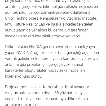
bu yıl sanal ortamda düzenlendi.
Oyun
teknolojisi,
artırılmış gerçeklik ve bilimsel görselleştirmeyi içeren
son teknoloji gerçek zamanlı projeler ödüllendirdi.
Unity Technologies, Rensselaer Polytechnic Institute,
NYU Future Reality Lab ve başka şirketlerden gelen
sunucuların da yer aldığı bu demo jüri tarafından
incelenen bir dizi interaktif projeye yer verdi.
Silikon Vadisi NVIDIA genel merkezinden canlı yayın
yapan NVIDIA Araştırma ekibi, bant genişliği açısından
verimli geliştirmeler içeren video konferans ve hikaye
anlatımı gibi projeler için gerçeğe yakın sanal
karakterler oluşturabilen yapay zeka modelleri
koleksiyonunu sundu.
Proje demosu, tek bir fotoğraftan dijital avatarlar
oluşturmak, avatarları doğal 3B yüz hareketiyle
canlandırmak ve metni konuşmaya dökmek için
araçlar içeriyordu.