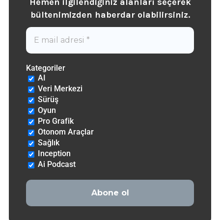
Hemen ilgilendiğiniz alanları seçerek
b
ültenimizden haberdar olabilirsiniz.
Kategoriler
AI
Veri Merkezi
Sürüş
Oyun
Pro Grafik
Otonom Araçlar
Sağlık
Inception
Ai Podcast