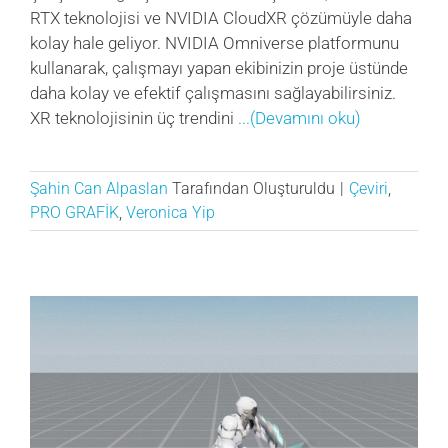
RTX teknolojisi ve NVIDIA CloudXR çözümüyle daha
kolay hale geliyor. NVIDIA Omniverse platformunu
kullanarak, çalışmayı yapan ekibinizin proje üstünde
daha kolay ve efektif çalışmasını sağlayabilirsiniz.
XR teknolojisinin üç trendini
...(Devamını oku)
Şahin Can Alpaslan
Tarafından Oluşturuldu
|
Çeviri
,
PRO GRAFİK
,
Veronica Yip