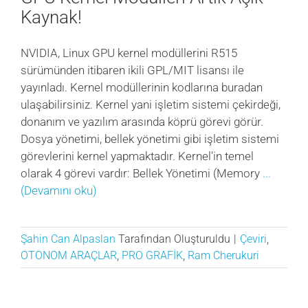
Kaynak!
NVIDIA, Linux GPU kernel modüllerini R515
sürümünden itibaren ikili GPL/MIT lisansı ile
yayınladı. Kernel modüllerinin kodlarına buradan
ulaşabilirsiniz. Kernel yani işletim sistemi çekirdeği,
donanım ve yazılım arasında köprü görevi görür.
Dosya yönetimi, bellek yönetimi gibi işletim sistemi
görevlerini kernel yapmaktadır. Kernel'in temel
olarak 4 görevi vardır: Bellek Yönetimi (Memory
...
(Devamını oku)
Şahin Can Alpaslan
Tarafından Oluşturuldu
|
Çeviri
,
OTONOM ARAÇLAR
,
PRO GRAFİK
,
Ram Cherukuri