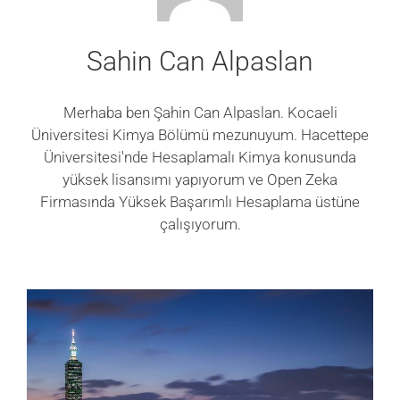
VERİ MERKEZİ
Sahin Can Alpaslan
OYUN
Merhaba ben Şahin Can Alpaslan. Kocaeli
Üniversitesi Kimya Bölümü mezunuyum. Hacettepe
Üniversitesi'nde Hesaplamalı Kimya konusunda
SAĞLIK
yüksek lisansımı yapıyorum ve Open Zeka
Firmasında Yüksek Başarımlı Hesaplama üstüne
çalışıyorum.