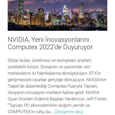
NVIDIA, Yeni İnovasyonlarını
Computex 2022’de Duyuruyor
Dijital ikizler, üretilmesi en kompleks ürünleri
üretilebilir kılıyor. Donanım ve yazılımlar veri
merkezlerini AI fabrikalarına dönüştürüyor. RTX'in
gelişmesiyle oyunlar gerçeğe dönüşüyor. NVIDIA'nın
Taipei'de düzenlediği Computex fuarıyla Tayvan,
dünyanın inovasyon merkezi haline geldi. NVIDIA
Oyun Ürünleri Kıdemli Başkan Yardımcısı Jeff Fisher,
"Tayvan, PC ekosisteminin doğum yeridir ve
COMPUTEX'in ruhu, bu
...(Devamını oku)