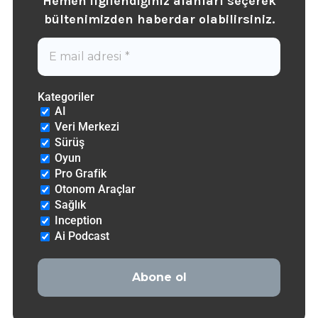
Hemen ilgilendiğiniz alanları seçerek
b
ültenimizden haberdar olabilirsiniz.
Kategoriler
AI
Veri Merkezi
Sürüş
Oyun
Pro Grafik
Otonom Araçlar
Sağlık
Inception
Ai Podcast