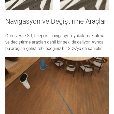
Navigasyon ve Değiştirme Araçları
Omniverse XR, teleport, navigasyon, yakalama/tutma
ve değiştirme araçları dahil bir şekilde geliyor. Ayrıca
bu araçları geliştirebileceğiniz bir SDK’ya da sahiptir.