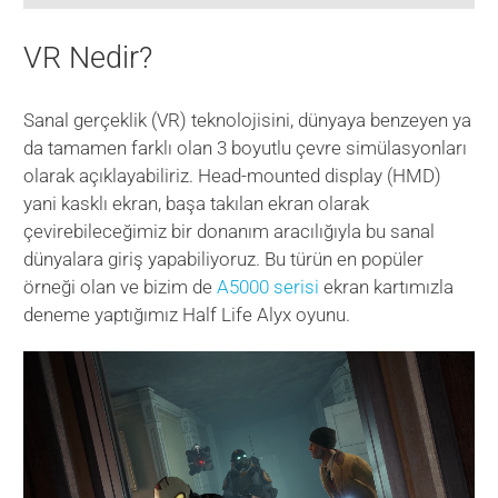
VR Nedir?
Sanal gerçeklik (VR) teknolojisini, dünyaya benzeyen ya
da tamamen farklı olan 3 boyutlu çevre simülasyonları
olarak açıklayabiliriz. Head-mounted display (HMD)
yani kasklı ekran, başa takılan ekran olarak
çevirebileceğimiz bir donanım aracılığıyla bu sanal
dünyalara giriş yapabiliyoruz. Bu türün en popüler
örneği olan ve bizim de
A5000 serisi
ekran kartımızla
deneme yaptığımız Half Life Alyx oyunu.