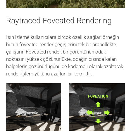
Raytraced Foveated Rendering
Işın izleme kullanıcılara birçok özellik sağlar; örneğin
bütün foveated render geçişlerini tek bir arabellekte
çalıştırır. Foveated render, bir görüntünün odak
noktasını yüksek çözünürlükte, odağın dışında kalan
bölgelerin çözünürlüğünü de kademeli olarak azaltarak
render işlem yükünü azaltan bir tekniktir.