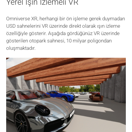
Yerel Işın İzlemeli VR
Omniverse XR, herhangi bir ön işleme gerek duymadan
USD sahnelerini VR üzerinde direkt olarak ışın izleme
özelliğiyle gösterir. Aşağıda gördüğünüz VR üzerinde
gösterilen otopark sahnesi, 10 milyar poligondan
oluşmaktadır.