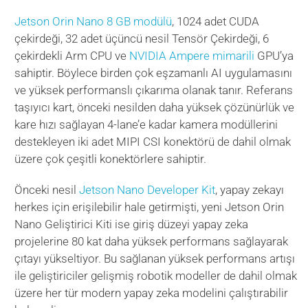
Jetson Orin Nano 8 GB modülü
, 1024 adet CUDA
çekirdeği, 32 adet üçüncü nesil Tensör Çekirdeği, 6
çekirdekli Arm CPU ve
NVIDIA Ampere mimarili
GPU’ya
sahiptir. Böylece birden çok eşzamanlı AI uygulamasını
ve yüksek performanslı çıkarıma olanak tanır. Referans
taşıyıcı kart, önceki nesilden daha yüksek çözünürlük ve
kare hızı sağlayan 4-lane’e kadar kamera modüllerini
destekleyen iki adet MIPI CSI konektörü de dahil olmak
üzere çok çeşitli konektörlere sahiptir.
Önceki nesil
Jetson Nano Developer Kit
, yapay zekayı
herkes için erişilebilir hale getirmişti, yeni Jetson Orin
Nano Geliştirici Kiti ise giriş düzeyi yapay zeka
projelerine 80 kat daha yüksek performans sağlayarak
çıtayı yükseltiyor. Bu sağlanan yüksek performans artışı
ile geliştiriciler gelişmiş robotik modeller de dahil olmak
üzere her tür modern yapay zeka modelini çalıştırabilir