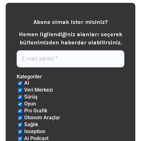
Abone olmak ister misiniz?
Hemen ilgilendiğiniz alanları seçerek
b
ültenimizden haberdar olabilirsiniz.
Kategoriler
AI
Veri Merkezi
Sürüş
Oyun
Pro Grafik
Otonom Araçlar
Sağlık
Inception
Ai Podcast