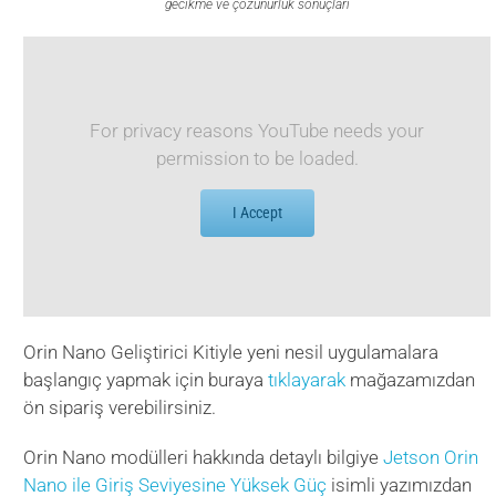
gecikme ve çözünürlük sonuçları
For privacy reasons YouTube needs your
permission to be loaded.
I Accept
Orin Nano Geliştirici Kitiyle yeni nesil uygulamalara
başlangıç yapmak için buraya
tıklayarak
mağazamızdan
ön sipariş verebilirsiniz.
Orin Nano modülleri hakkında detaylı bilgiye
Jetson Orin
Nano ile Giriş Seviyesine Yüksek Güç
isimli yazımızdan