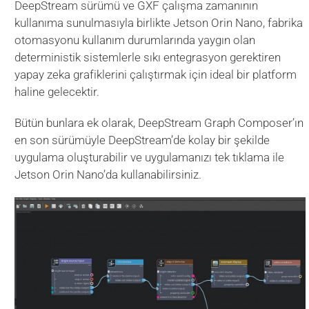
DeepStream sürümü ve GXF çalışma zamanının
kullanıma sunulmasıyla birlikte Jetson Orin Nano, fabrika
otomasyonu kullanım durumlarında yaygın olan
deterministik sistemlerle sıkı entegrasyon gerektiren
yapay zeka grafiklerini çalıştırmak için ideal bir platform
haline gelecektir.
Bütün bunlara ek olarak, DeepStream Graph Composer’ın
en son sürümüyle DeepStream’de kolay bir şekilde
uygulama oluşturabilir ve uygulamanızı tek tıklama ile
Jetson Orin Nano’da kullanabilirsiniz.