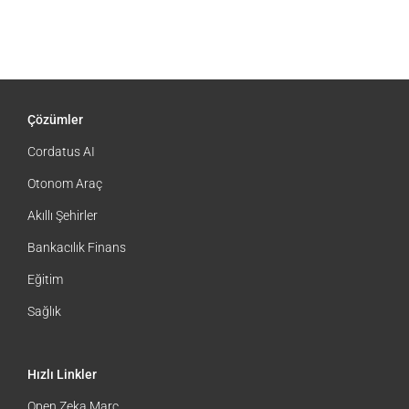
Çözümler
Cordatus AI
Otonom Araç
Akıllı Şehirler
Bankacılık Finans
Eğitim
Sağlık
Hızlı Linkler
Open Zeka Marc