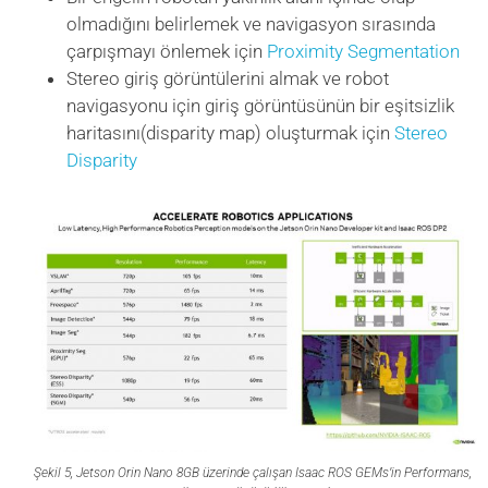
olmadığını belirlemek ve navigasyon sırasında
çarpışmayı önlemek için
Proximity Segmentation
Stereo giriş görüntülerini almak ve robot
navigasyonu için giriş görüntüsünün bir eşitsizlik
haritasını(disparity map) oluşturmak için
Stereo
Disparity
Şekil 5, Jetson Orin Nano 8GB üzerinde çalışan Isaac ROS GEMs’in Performans,