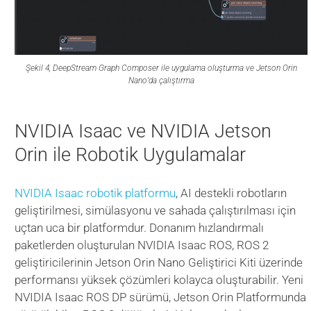
Şekil 4, DeepStream Graph Composer ile uygulama oluşturma ve Jetson Orin
Nano’da çalıştırma
NVIDIA Isaac ve NVIDIA Jetson
Orin ile Robotik Uygulamalar
NVIDIA Isaac robotik platformu
, AI destekli robotların
geliştirilmesi, simülasyonu ve sahada çalıştırılması için
uçtan uca bir platformdur. Donanım hızlandırmalı
paketlerden oluşturulan NVIDIA Isaac ROS, ROS 2
geliştiricilerinin Jetson Orin Nano Geliştirici Kiti üzerinde
performansı yüksek çözümleri kolayca oluşturabilir. Yeni
NVIDIA Isaac ROS DP sürümü, Jetson Orin Platformunda