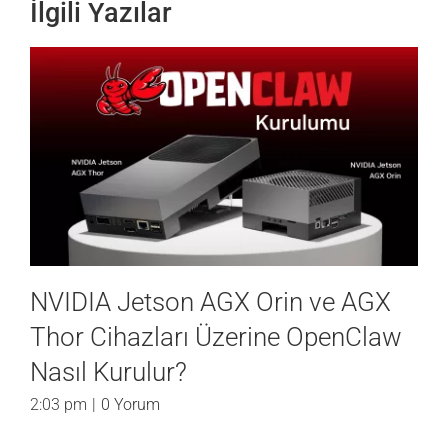
İlgili Yazılar
NVIDIA Jetson Nano & Orin
NX/Orin Nano Cihazları Üzerine
OpenClaw Nasıl Kurulur?
5:02 pm
|
0 Yorum