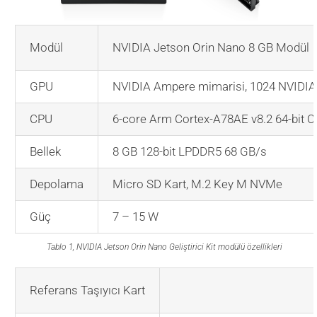
Modül
NVIDIA Jetson Orin Nano 8 GB Modül
GPU
NVIDIA Ampere mimarisi, 1024 NVIDIA
CPU
6-core Arm Cortex-A78AE v8.2 64-bit 
Bellek
8 GB 128-bit LPDDR5 68 GB/s
Depolama
Micro SD Kart, M.2 Key M NVMe
Güç
7 – 15 W
Tablo 1, NVIDIA Jetson Orin Nano Geliştirici Kit modülü özellikleri
Referans Taşıyıcı Kart