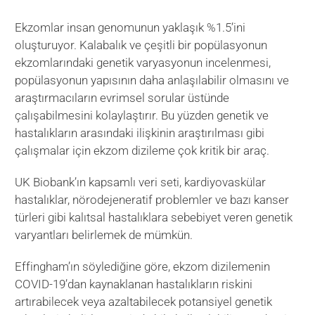
Ekzomlar insan genomunun yaklaşık %1.5’ini
oluşturuyor. Kalabalık ve çeşitli bir popülasyonun
ekzomlarındaki genetik varyasyonun incelenmesi,
popülasyonun yapısının daha anlaşılabilir olmasını ve
araştırmacıların evrimsel sorular üstünde
çalışabilmesini kolaylaştırır. Bu yüzden genetik ve
hastalıkların arasındaki ilişkinin araştırılması gibi
çalışmalar için ekzom dizileme çok kritik bir araç.
UK Biobank’ın kapsamlı veri seti, kardiyovaskülar
hastalıklar, nörodejeneratif problemler ve bazı kanser
türleri gibi kalıtsal hastalıklara sebebiyet veren genetik
varyantları belirlemek de mümkün.
Effingham’ın söylediğine göre, ekzom dizilemenin
COVID-19’dan kaynaklanan hastalıkların riskini
artırabilecek veya azaltabilecek potansiyel genetik