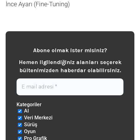
İnce Ayarı (Fine-Tuning)
Abone olmak ister misiniz?
Hemen ilgilendiğiniz alanları seçerek
b
ültenimizden haberdar olabilirsiniz.
Kategoriler
AI
Veri Merkezi
Sürüş
Oyun
Pro Grafik