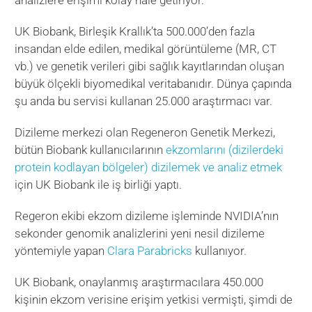
analizlere erişimi kolay hale getiriyor.
UK Biobank, Birleşik Krallık’ta 500.000’den fazla
insandan elde edilen, medikal görüntüleme (MR, CT
vb.) ve genetik verileri gibi sağlık kayıtlarından oluşan
büyük ölçekli biyomedikal veritabanıdır. Dünya çapında
şu anda bu servisi kullanan 25.000 araştırmacı var.
Dizileme merkezi olan Regeneron Genetik Merkezi,
bütün Biobank kullanıcılarının
ekzomlarını (dizilerdeki
protein kodlayan bölgeler) dizilemek ve analiz etmek
için UK Biobank ile iş birliği yaptı.
Regeron ekibi ekzom dizileme işleminde NVIDIA’nın
sekonder genomik analizlerini yeni nesil dizileme
yöntemiyle yapan
Clara Parabricks
kullanıyor.
UK Biobank, onaylanmış araştırmacılara 450.000
kişinin ekzom verisine erişim yetkisi vermişti, şimdi de