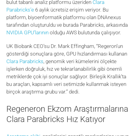
bulut tabanlı analiz platformu üzeriden
Clara
Parabricks’e
6 aylık ücretsiz erişim veriyor. Bu
platform, biyoenformatik platformu olan DNAnexus
tarafından oluşturuldu ve burada Parabricks, arkasında
NVIDIA GPU’larının
olduğu AWS bulutunda çalışıyor.
UK Biobank CEO’su Dr. Mark Effingham, “Regeron’un
gösterdiği sonuçlara göre, GPU hızlandırması kullanan
Clara Parabricks
, genomik veri kümelerini ölçekte
işlerken doğruluk, hız ve tekrarlanabilirlik gibi önemli
metriklerde çok iyi sonuçlar sağlıyor. Birleşik Krallık’ta
bu araçları, kapsamlı veri setimizde kullanmak isteyen
birçok araştırma grubu var.” dedi.
Regeneron Ekzom Araştırmalarına
Clara Parabricks Hız Katıyor