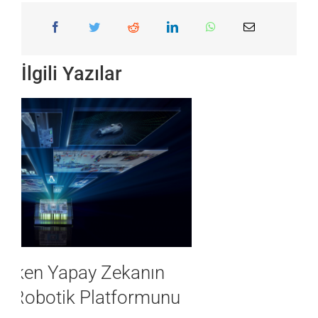
İlgili Yazılar
NVIDIA Jetson İle Üretken Yapay
Zeka Uygulamalarını Hayata